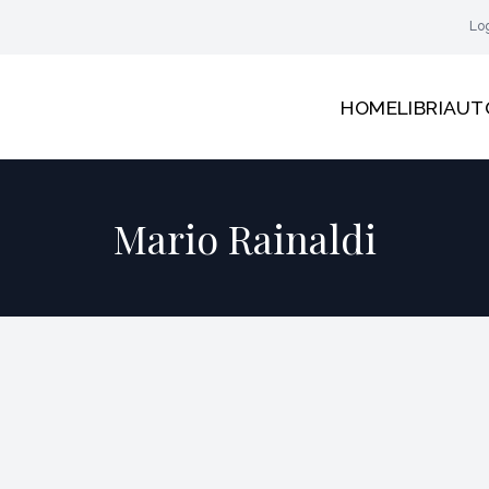
Lo
HOME
LIBRI
AUT
Mario Rainaldi