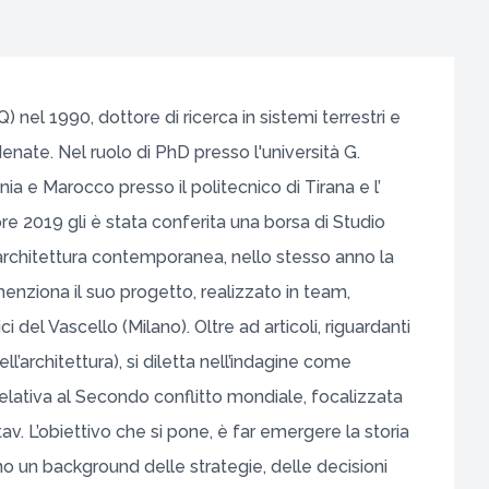
Q) nel 1990, dottore di ricerca in sistemi terrestri e
denate. Nel ruolo di PhD presso l'università G.
nia e Marocco presso il politecnico di Tirana e l’
re 2019 gli è stata conferita una borsa di Studio
ll’architettura contemporanea, nello stesso anno la
 menziona il suo progetto, realizzato in team,
del Vascello (Milano). Oltre ad articoli, riguardanti
ll’architettura), si diletta nell’indagine come
 relativa al Secondo conflitto mondiale, focalizzata
v. L’obiettivo che si pone, è far emergere la storia
ano un background delle strategie, delle decisioni