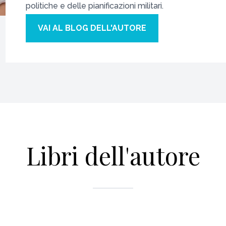
politiche e delle pianificazioni militari.
VAI AL BLOG DELL'AUTORE
Libri dell'autore