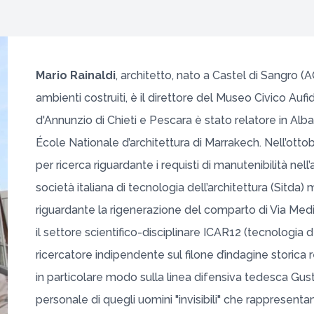
Mario Rainaldi
, architetto, nato a Castel di Sangro (A
ambienti costruiti, è il direttore del Museo Civico Aufi
d'Annunzio di Chieti e Pescara è stato relatore in Alba
École Nationale d’architettura di Marrakech. Nell’ottob
per ricerca riguardante i requisti di manutenibilità ne
società italiana di tecnologia dell’architettura (Sitda)
riguardante la rigenerazione del comparto di Via Medici 
il settore scientifico-disciplinare ICAR12 (tecnologia de
ricercatore indipendente sul filone d’indagine storica
in particolare modo sulla linea difensiva tedesca Gusta
personale di quegli uomini "invisibili" che rappresent