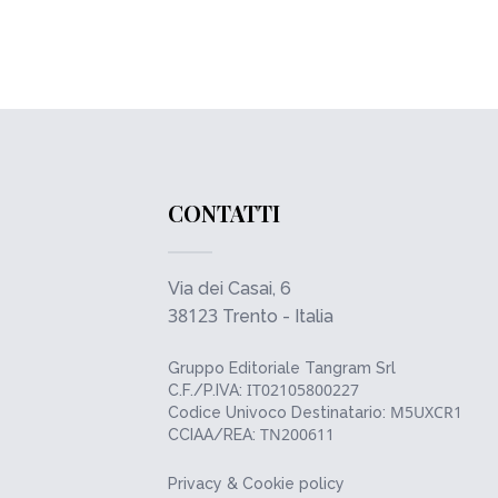
CONTATTI
Via dei Casai, 6
38123
Trento - Italia
Gruppo Editoriale Tangram Srl
IT02105800227
C.F./P.IVA:
M5UXCR1
Codice Univoco Destinatario:
TN200611
CCIAA/REA:
Privacy & Cookie policy