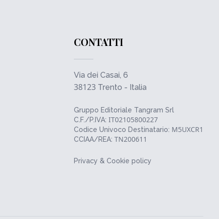
CONTATTI
Via dei Casai, 6
38123
Trento - Italia
Gruppo Editoriale Tangram Srl
IT02105800227
C.F./P.IVA:
M5UXCR1
Codice Univoco Destinatario:
TN200611
CCIAA/REA:
Privacy & Cookie policy