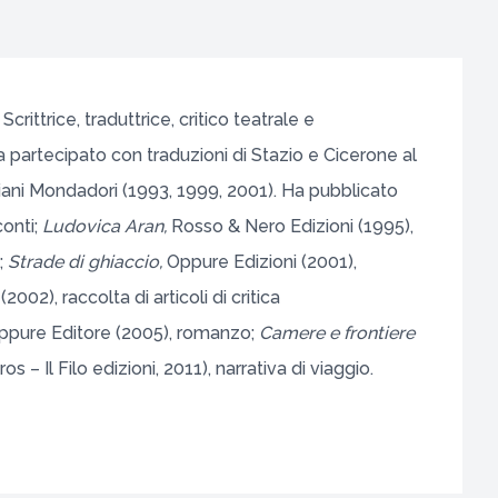
rittrice, traduttrice, critico teatrale e
a partecipato con traduzioni di Stazio e Cicerone al
diani Mondadori (1993, 1999, 2001). Ha pubblicato
conti;
Ludovica Aran,
Rosso & Nero Edizioni (1995),
;
Strade di ghiaccio,
Oppure Edizioni (2001),
02), raccolta di articoli di critica
pure Editore (2005), romanzo;
Camere e frontiere
ros – Il Filo edizioni, 2011), narrativa di viaggio.