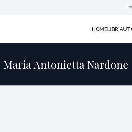
Lo
HOME
LIBRI
AUT
Maria Antonietta Nardone