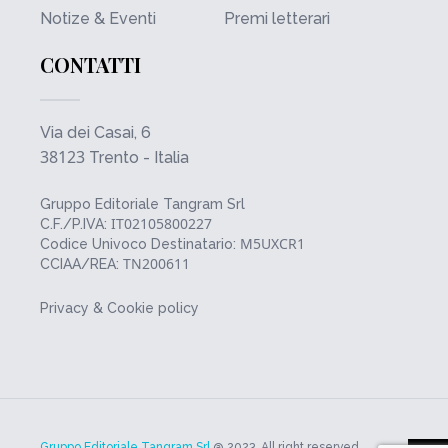
Notize & Eventi
Premi letterari
CONTATTI
Via dei Casai, 6
38123
Trento - Italia
Gruppo Editoriale Tangram Srl
IT02105800227
C.F./P.IVA:
M5UXCR1
Codice Univoco Destinatario:
TN200611
CCIAA/REA:
Privacy & Cookie policy
Gruppo Editoriale Tangram Srl
@ 2023. All right reserved.