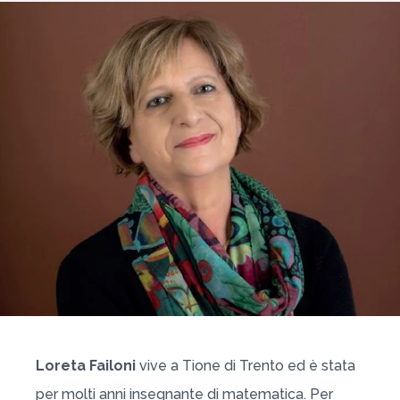
Loreta Failoni
vive a Tione di Trento ed è stata
per molti anni insegnante di matematica. Per