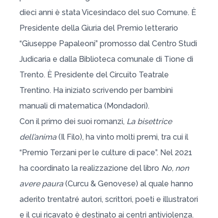
dieci anni è stata Vicesindaco del suo Comune. È
Presidente della Giuria del Premio letterario
“Giuseppe Papaleoni” promosso dal Centro Studi
Judicaria e dalla Biblioteca comunale di Tione di
Trento. È Presidente del Circuito Teatrale
Trentino. Ha iniziato scrivendo per bambini
manuali di matematica (Mondadori).
Con il primo dei suoi romanzi,
La bisettrice
dell’anima
(Il Filo), ha vinto molti premi, tra cui il
“Premio Terzani per le culture di pace”. Nel 2021
ha coordinato la realizzazione del libro
No, non
avere paura
(Curcu & Genovese) al quale hanno
aderito trentatré autori, scrittori, poeti e illustratori
e il cui ricavato è destinato ai centri antiviolenza.