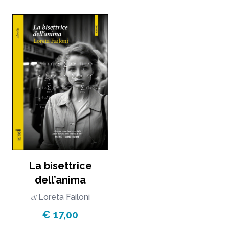
La bisettrice
dell’anima
Loreta Failoni
di
€ 17,00