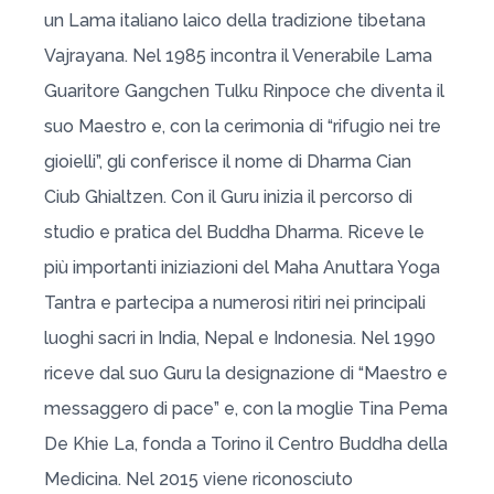
un Lama italiano laico della tradizione tibetana
Vajrayana. Nel 1985 incontra il Venerabile Lama
Guaritore Gangchen Tulku Rinpoce che diventa il
suo Maestro e, con la cerimonia di “rifugio nei tre
gioielli”, gli conferisce il nome di Dharma Cian
Ciub Ghialtzen. Con il Guru inizia il percorso di
studio e pratica del Buddha Dharma. Riceve le
più importanti iniziazioni del Maha Anuttara Yoga
Tantra e partecipa a numerosi ritiri nei principali
luoghi sacri in India, Nepal e Indonesia. Nel 1990
riceve dal suo Guru la designazione di “Maestro e
messaggero di pace” e, con la moglie Tina Pema
De Khie La, fonda a Torino il Centro Buddha della
Medicina. Nel 2015 viene riconosciuto