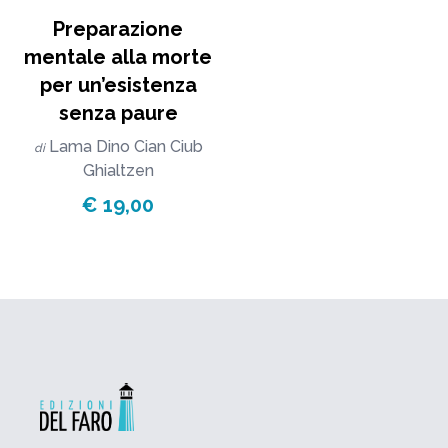
Preparazione
mentale alla morte
per un’esistenza
senza paure
Lama Dino Cian Ciub
di
Ghialtzen
€ 19,00