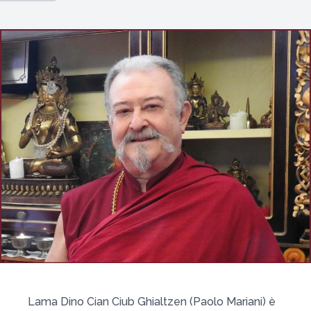
Lama Dino Cian Ciub Ghialtzen (Paolo Mariani) è