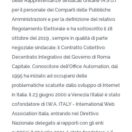
delle Rappresentanze Sindacali Unitarie (R.S.U.)
per il personale dei Comparti delle Pubbliche
Amministrazioni e per la definizione del relativo
Regolamento Elettorale e ha sottoscritto il 18
ottobre del 2019 , sempre in qualità di parte
negoziale sindacale, il Contratto Collettivo
Decentrato Integrativo del Governo di Roma
Capitale. Conoscitore dell'Office Automation, dal
1995 ha iniziato ad occuparsi delle
problematiche scaturite dallo sviluppo di Internet
in Italia. Il 23 giugno 2000 a Venezia (Italia) è stato
cofondatore di I.W.A. ITALY - International Web
Association Italia, entrando nel Direttivo
Nazionale delegato ai rapporti con gli enti