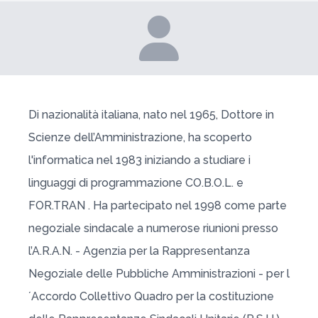
Di nazionalità italiana, nato nel 1965, Dottore in
Scienze dell’Amministrazione, ha scoperto
l'informatica nel 1983 iniziando a studiare i
linguaggi di programmazione CO.B.O.L. e
FOR.TRAN . Ha partecipato nel 1998 come parte
negoziale sindacale a numerose riunioni presso
l’A.R.A.N. - Agenzia per la Rappresentanza
Negoziale delle Pubbliche Amministrazioni - per l
´Accordo Collettivo Quadro per la costituzione