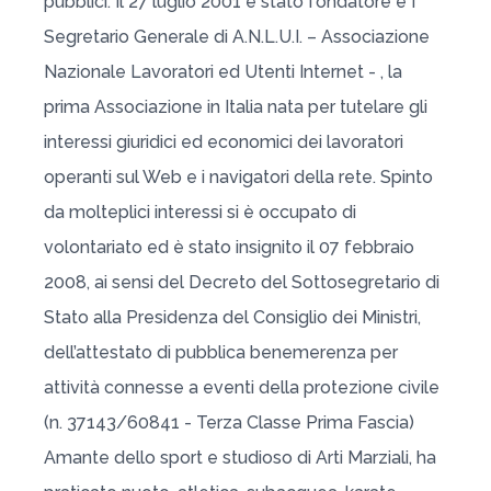
pubblici. Il 27 luglio 2001 è stato fondatore e I°
Segretario Generale di A.N.L.U.I. – Associazione
Nazionale Lavoratori ed Utenti Internet - , la
prima Associazione in Italia nata per tutelare gli
interessi giuridici ed economici dei lavoratori
operanti sul Web e i navigatori della rete. Spinto
da molteplici interessi si è occupato di
volontariato ed è stato insignito il 07 febbraio
2008, ai sensi del Decreto del Sottosegretario di
Stato alla Presidenza del Consiglio dei Ministri,
dell’attestato di pubblica benemerenza per
attività connesse a eventi della protezione civile
(n. 37143/60841 - Terza Classe Prima Fascia)
Amante dello sport e studioso di Arti Marziali, ha