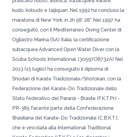
praticato nuoto, atletica, subacquea, karate,
kudo, kobudo e taijiquan. Nel 1992 ha concluso la
maratona di New York, in 2h 58’ 28”. Nel 1997 ha
conseguito, con il Mediterraneo Diving Center di
Ogliastro Marina (SA) Italia, la certificazione
subacquea Advanced Open Water Diver con la
Scuba Schools International. (30597O8732A) Nel
2013 (15 luglio) ha conseguito il diploma di
Shodan di Karate Tradizionale/Shotokan, con la
Federazione del Karate-Do Tradizionale dello
Stato federativo del Paraná - Brasile (F.K.T.Pr.) -
PR-385 facente parte della Confederazione
Brasiliana del Karate-Do Tradizionale (C.B.K.T.),
che è vincolata alla International Traditional