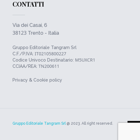
CONTATTI
Via dei Casai, 6
38123
Trento - Italia
Gruppo Editoriale Tangram Srl
IT02105800227
C.F./P.IVA:
M5UXCR1
Codice Univoco Destinatario:
TN200611
CCIAA/REA:
Privacy & Cookie policy
Gruppo Editoriale Tangram Srl
@ 2023. All right reserved.