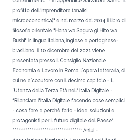
contenimento" - in appendice Salvatore Samo "il
profitto dell'imprenditore (analisi
microeconomica)" e nel marzo del 2014 il libro di
filosofia orientale "Hana wa Sagura gi Hito wa
Bushi" in lingua italiana, inglese e portoghese-
brasiliano. Il 10 dicembre del 2021 viene
presentata presso il Consiglio Nazionale
Economia e Lavoro in Roma, l´opera letteraria, di
cui ne e´coautore con il decimo capitolo - L
´Utenza della Terza Età nell' Italia Digitale -
“Rilanciare l'Italia Digitale facendo cose semplici
- cosa fare e perchè farlo - idee, soluzioni e
protagonisti per il futuro digitale del Paese“.
************************************* Anlui -