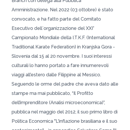
Branch con delega alla Pubblica
Amministrazione. Nel 2022 (03 ottobre) è stato
convocato, e ha fatto parte del Comitato
Esecutivo dell´organizzazione del XXI°
Campionato Mondiale della I.T.K.F. (International
Traditional Karate Federation) in Kranjska Gora -
Slovenia dal 15 al 20 novembre. I suoi interessi
culturali lo hanno portato a fare innumerevoli
viaggi all’estero dalle Filippine al Messico.
Seguendo le orme del padre che aveva dato alle
stampe ma mai pubblicato, “Il Profitto
dell’imprenditore (Analisi microeconomica)”,
pubblica nel maggio del 2012, il suo primo libro di
Politica Economica "L'inflazione brasiliana e il suo