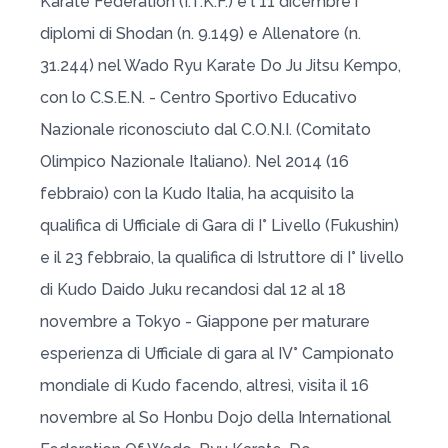
Karate Federation (I.T.K.F.) e l´11 dicembre i
diplomi di Shodan (n. 9.149) e Allenatore (n.
31.244) nel Wado Ryu Karate Do Ju Jitsu Kempo,
con lo C.S.E.N. - Centro Sportivo Educativo
Nazionale riconosciuto dal C.O.N.I. (Comitato
Olimpico Nazionale Italiano). Nel 2014 (16
febbraio) con la Kudo Italia, ha acquisito la
qualifica di Ufficiale di Gara di I° Livello (Fukushin)
e il 23 febbraio, la qualifica di Istruttore di I° livello
di Kudo Daido Juku recandosi dal 12 al 18
novembre a Tokyo - Giappone per maturare
esperienza di Ufficiale di gara al IV° Campionato
mondiale di Kudo facendo, altresì, visita il 16
novembre al So Honbu Dojo della International