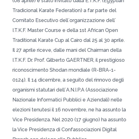
(08 aprile) è stato invitato dalla E.T.K.F. (Egyptian
Tradicional Karate Federation) a far parte del
Comitato Esecutivo dell´organizzazione dell´
I.T.K.F. Master Course e della 1st African Open
Traditional Karate Cup al Cairo dal 25 al 30 aprile.
Il 27 aprile riceve, dalle mani del Chairman della
I.T.K.F. Dr. Prof. Gilberto GAERTNER, il prestigioso
riconoscimento Shodan mondiale (R-BRA-1-
0124). Il 14 dicembre, a seguito del rinnovo degli
organismi statutari dell´A.N.I.P.A (Associazione
Nazionale Informatici Pubblici e Aziendali) nelle
elezioni tenutesi il 16 novembre, ne ha assunto la
Vice Presidenza. Nel 2020 (17 giugno) ha assunto
la Vice Presidenza di Confassociazioni Digital