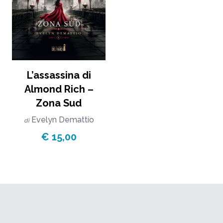
L’assassina di
Almond Rich –
Zona Sud
Evelyn Demattio
di
€ 15,00