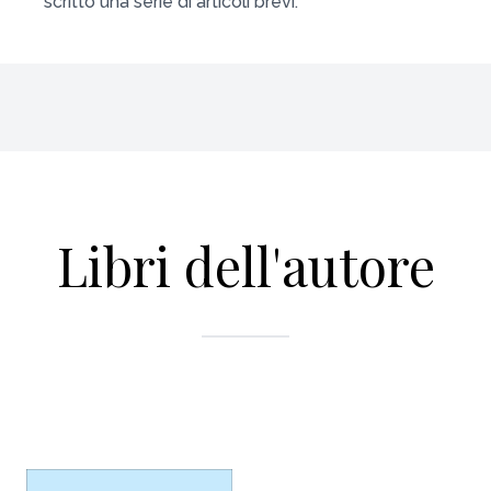
scritto una serie di articoli brevi.
Libri dell'autore