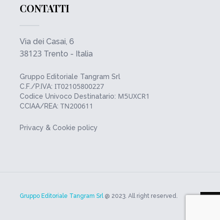
CONTATTI
Via dei Casai, 6
38123
Trento - Italia
Gruppo Editoriale Tangram Srl
IT02105800227
C.F./P.IVA:
M5UXCR1
Codice Univoco Destinatario:
TN200611
CCIAA/REA:
Privacy & Cookie policy
Gruppo Editoriale Tangram Srl
@ 2023. All right reserved.