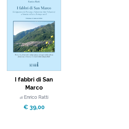
I fabbri di San
Marco
Enrico Ratti
di
€ 39,00