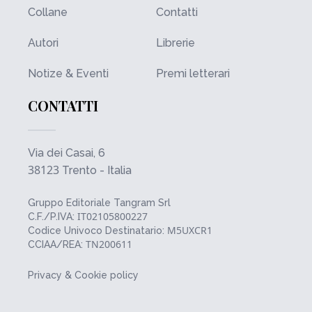
Collane
Contatti
Autori
Librerie
Notize & Eventi
Premi letterari
CONTATTI
Via dei Casai, 6
38123
Trento - Italia
Gruppo Editoriale Tangram Srl
IT02105800227
C.F./P.IVA:
M5UXCR1
Codice Univoco Destinatario:
TN200611
CCIAA/REA:
Privacy & Cookie policy