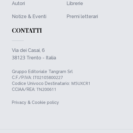
Autori
Librerie
Notize & Eventi
Premi letterari
CONTATTI
Via dei Casai, 6
38123
Trento - Italia
Gruppo Editoriale Tangram Srl
IT02105800227
C.F./P.IVA:
M5UXCR1
Codice Univoco Destinatario:
TN200611
CCIAA/REA:
Privacy & Cookie policy