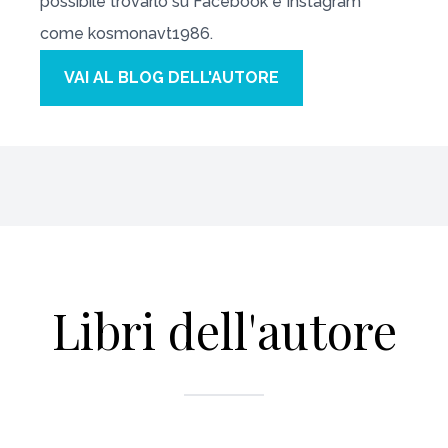
possibile trovarlo su Facebook e Instagram
come kosmonavt1986.
VAI AL BLOG DELL'AUTORE
Libri dell'autore