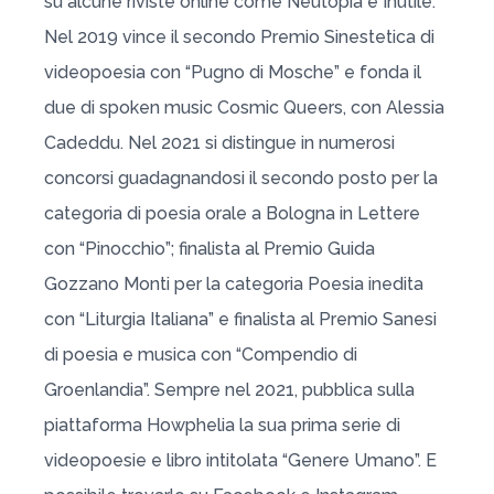
su alcune riviste online come Neutopia e Inutile.
Nel 2019 vince il secondo Premio Sinestetica di
videopoesia con “Pugno di Mosche” e fonda il
due di spoken music Cosmic Queers, con Alessia
Cadeddu. Nel 2021 si distingue in numerosi
concorsi guadagnandosi il secondo posto per la
categoria di poesia orale a Bologna in Lettere
con “Pinocchio”; finalista al Premio Guida
Gozzano Monti per la categoria Poesia inedita
con “Liturgia Italiana” e finalista al Premio Sanesi
di poesia e musica con “Compendio di
Groenlandia”. Sempre nel 2021, pubblica sulla
piattaforma Howphelia la sua prima serie di
videopoesie e libro intitolata “Genere Umano”. E