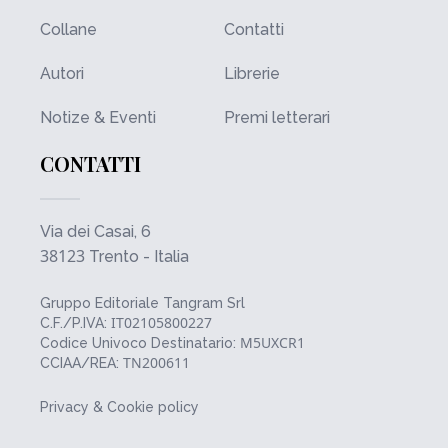
Collane
Contatti
Autori
Librerie
Notize & Eventi
Premi letterari
CONTATTI
Via dei Casai, 6
38123
Trento - Italia
Gruppo Editoriale Tangram Srl
IT02105800227
C.F./P.IVA:
M5UXCR1
Codice Univoco Destinatario:
TN200611
CCIAA/REA:
Privacy & Cookie policy