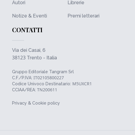
Autori
Librerie
Notize & Eventi
Premi letterari
CONTATTI
Via dei Casai, 6
38123
Trento - Italia
Gruppo Editoriale Tangram Srl
IT02105800227
C.F./P.IVA:
M5UXCR1
Codice Univoco Destinatario:
TN200611
CCIAA/REA:
Privacy & Cookie policy