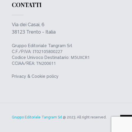
CONTATTI
Via dei Casai, 6
38123
Trento - Italia
Gruppo Editoriale Tangram Srl
IT02105800227
C.F./P.IVA:
M5UXCR1
Codice Univoco Destinatario:
TN200611
CCIAA/REA:
Privacy & Cookie policy
Gruppo Editoriale Tangram Srl
@ 2023. All right reserved.