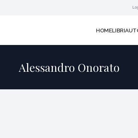
Lo
HOME
LIBRI
AUT
Alessandro Onorato