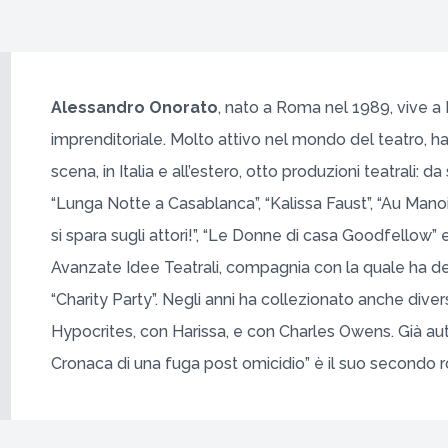
Alessandro Onorato
, nato a Roma nel 1989, vive a M
imprenditoriale. Molto attivo nel mondo del teatro, ha 
scena, in Italia e all’estero, otto produzioni teatrali: 
“Lunga Notte a Casablanca”, “Kalissa Faust”, “Au Manoi
si spara sugli attori!”, “Le Donne di casa Goodfellow” 
Avanzate Idee Teatrali, compagnia con la quale ha de
“Charity Party”. Negli anni ha collezionato anche divers
Hypocrites, con Harissa, e con Charles Owens. Già aut
Cronaca di una fuga post omicidio” è il suo secondo