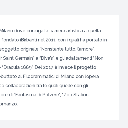
ilano dove coniuga la carriera artistica a quella
fondato iBirbanti nel 2011, con i quali ha portato in
da soggetto originale “Nonstante tutto, l’amore”,
r Saint Germain” e “Diva’s”, e gli adattamenti “Non
e “Dracula 1889”. Del 2017 è invece il progetto
buttato al Filodrammatici di Milano con l’opera
e collaborazioni tra le quali quelle con gli
ore di “Fantasma di Polvere”, “Zoo Station.
 romanzo.