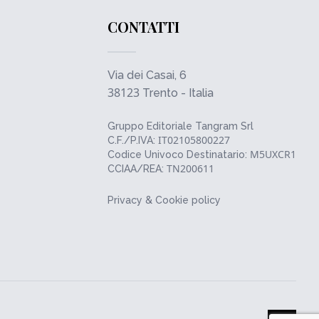
CONTATTI
Via dei Casai, 6
38123
Trento - Italia
Gruppo Editoriale Tangram Srl
IT02105800227
C.F./P.IVA:
M5UXCR1
Codice Univoco Destinatario:
TN200611
CCIAA/REA:
Privacy & Cookie policy