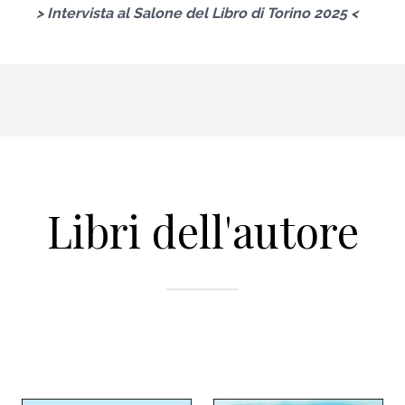
>
Intervista al Salone del Libro di Torino 2025
<
Libri dell'autore