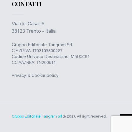
CONTATTI
Via dei Casai, 6
38123
Trento - Italia
Gruppo Editoriale Tangram Srl
IT02105800227
C.F./P.IVA:
M5UXCR1
Codice Univoco Destinatario:
TN200611
CCIAA/REA:
Privacy & Cookie policy
Gruppo Editoriale Tangram Srl
@ 2023. All right reserved.