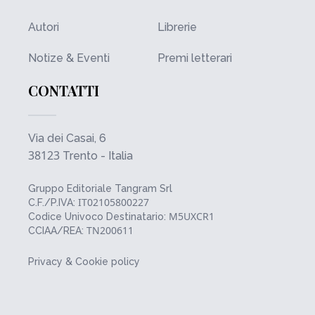
Autori
Librerie
Notize & Eventi
Premi letterari
CONTATTI
Via dei Casai, 6
38123
Trento - Italia
Gruppo Editoriale Tangram Srl
IT02105800227
C.F./P.IVA:
M5UXCR1
Codice Univoco Destinatario:
TN200611
CCIAA/REA:
Privacy & Cookie policy