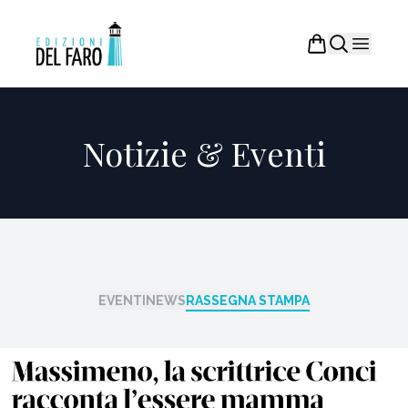
Notizie & Eventi
EVENTI
NEWS
RASSEGNA STAMPA