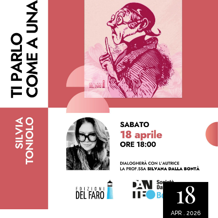
18
APR . 2026