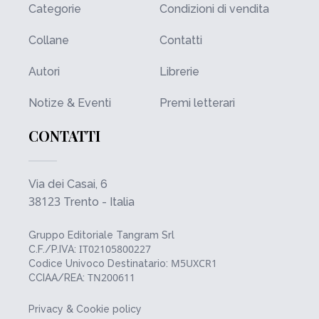
Categorie
Condizioni di vendita
Collane
Contatti
Autori
Librerie
Notize & Eventi
Premi letterari
CONTATTI
Via dei Casai, 6
38123
Trento - Italia
Gruppo Editoriale Tangram Srl
IT02105800227
C.F./P.IVA:
M5UXCR1
Codice Univoco Destinatario:
TN200611
CCIAA/REA:
Privacy & Cookie policy