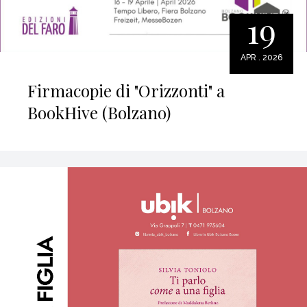
19
APR . 2026
Firmacopie di "Orizzonti" a
BookHive (Bolzano)