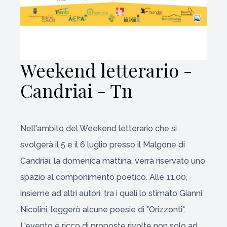
Weekend letterario -
Candriai - Tn
Nell'ambito del Weekend letterario che si
svolgerà il 5 e il 6 luglio presso il Malgone di
Candriai, la domenica mattina, verrà riservato uno
spazio al componimento poetico. Alle 11.00,
insieme ad altri autori, tra i quali lo stimato Gianni
Nicolini, leggerò alcune poesie di "Orizzonti".
L'evento è ricco di proposte rivolte non solo ad