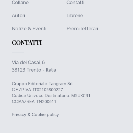
Collane
Contatti
Autori
Librerie
Notize & Eventi
Premi letterari
CONTATTI
Via dei Casai, 6
38123
Trento - Italia
Gruppo Editoriale Tangram Srl
IT02105800227
C.F./P.IVA:
M5UXCR1
Codice Univoco Destinatario:
TN200611
CCIAA/REA:
Privacy & Cookie policy