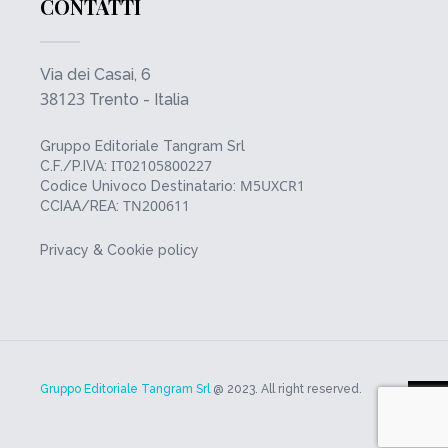
CONTATTI
Via dei Casai, 6
38123
Trento - Italia
Gruppo Editoriale Tangram Srl
IT02105800227
C.F./P.IVA:
M5UXCR1
Codice Univoco Destinatario:
TN200611
CCIAA/REA:
Privacy & Cookie policy
Gruppo Editoriale Tangram Srl
@ 2023. All right reserved.