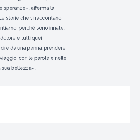
le speranze», afferma la
Le storie che si raccontano
entiamo, perché sono innate,
dolore e tutti quei
scire da una penna, prendere
viaggio, con le parole e nelle
a sua bellezza».