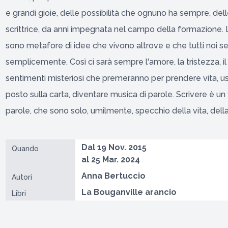
e grandi gioie, delle possibilità che ognuno ha sempre, del
scrittrice, da anni impegnata nel campo della formazione. 
sono metafore di idee che vivono altrove e che tutti noi s
semplicemente. Così ci sarà sempre l'amore, la tristezza, il 
sentimenti misteriosi che premeranno per prendere vita, u
posto sulla carta, diventare musica di parole. Scrivere è un 
parole, che sono solo, umilmente, specchio della vita, dell
Dal 19 Nov. 2015
Quando
al 25 Mar. 2024
Anna Bertuccio
Autori
La Bouganville arancio
Libri