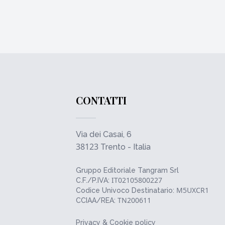
CONTATTI
Via dei Casai, 6
38123
Trento - Italia
Gruppo Editoriale Tangram Srl
IT02105800227
C.F./P.IVA:
M5UXCR1
Codice Univoco Destinatario:
TN200611
CCIAA/REA:
Privacy & Cookie policy