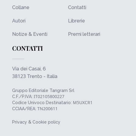
Collane
Contatti
Autori
Librerie
Notize & Eventi
Premi letterari
CONTATTI
Via dei Casai, 6
38123
Trento - Italia
Gruppo Editoriale Tangram Srl
IT02105800227
C.F./P.IVA:
M5UXCR1
Codice Univoco Destinatario:
TN200611
CCIAA/REA:
Privacy & Cookie policy