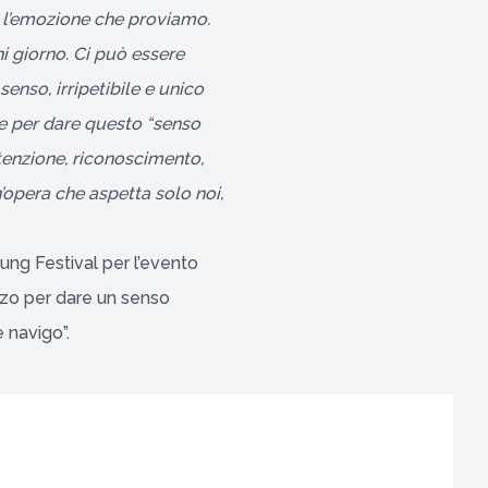
o l’emozione che proviamo.
i giorno. Ci può essere
enso, irripetibile e unico
le per dare questo “senso
ttenzione, riconoscimento,
’opera che aspetta solo noi,
oung Festival per l’evento
zzo per dare un senso
 navigo”.