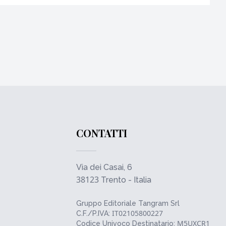
CONTATTI
Via dei Casai, 6
38123
Trento - Italia
Gruppo Editoriale Tangram Srl
IT02105800227
C.F./P.IVA:
M5UXCR1
Codice Univoco Destinatario: