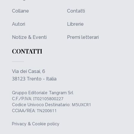
Collane
Contatti
Autori
Librerie
Notize & Eventi
Premi letterari
CONTATTI
Via dei Casai, 6
38123
Trento - Italia
Gruppo Editoriale Tangram Srl
IT02105800227
C.F./P.IVA:
M5UXCR1
Codice Univoco Destinatario:
TN200611
CCIAA/REA:
Privacy & Cookie policy