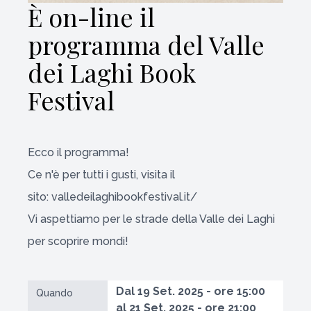
È on-line il
programma del Valle
dei Laghi Book
Festival
Ecco il
programma
!
Ce n'è per tutti i gusti, visita il
sito:
valledeilaghibookfestival.it/
Vi aspettiamo per le strade della Valle dei Laghi
per scoprire mondi!
Dal 19 Set. 2025 - ore 15:00
Quando
al 21 Set. 2025 - ore 21:00