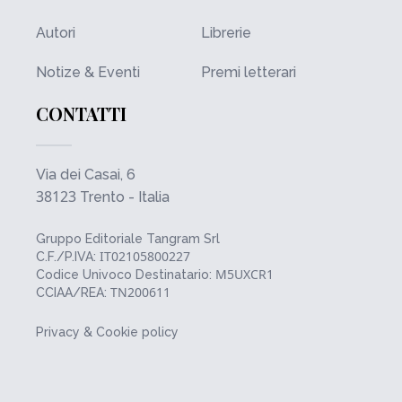
Autori
Librerie
Notize & Eventi
Premi letterari
CONTATTI
Via dei Casai, 6
38123
Trento - Italia
Gruppo Editoriale Tangram Srl
IT02105800227
C.F./P.IVA:
M5UXCR1
Codice Univoco Destinatario:
TN200611
CCIAA/REA:
Privacy & Cookie policy