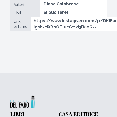
Diana Calabrese
Autori
Si può fare!
Libri
https://www.instagram.com/p/DKIE
Link
esterno
igsh=MXRpOTlucGt1d3B0aQ==
LIBRI
CASA EDITRICE