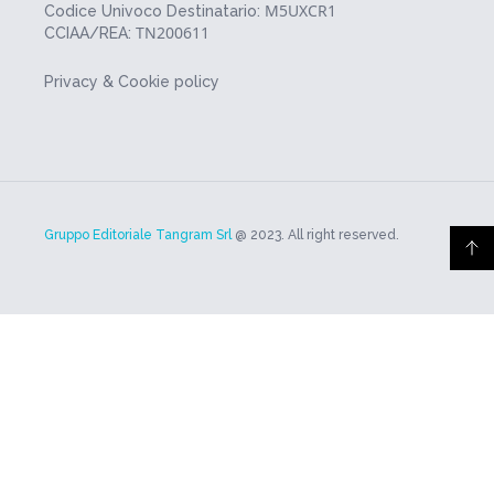
M5UXCR1
Codice Univoco Destinatario:
TN200611
CCIAA/REA:
Privacy & Cookie policy
Gruppo Editoriale Tangram Srl
@ 2023. All right reserved.