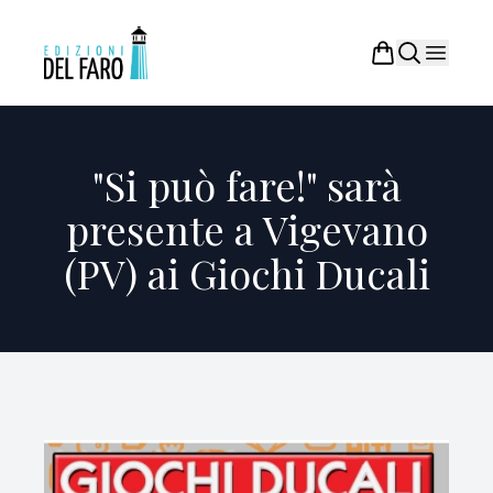
"Si può fare!" sarà
presente a Vigevano
(PV) ai Giochi Ducali