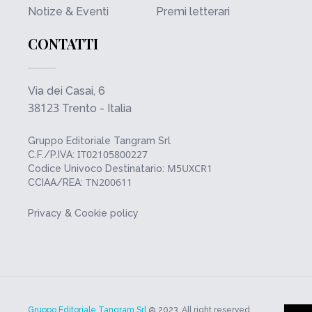
Notize & Eventi
Premi letterari
CONTATTI
Via dei Casai, 6
38123
Trento - Italia
Gruppo Editoriale Tangram Srl
IT02105800227
C.F./P.IVA:
M5UXCR1
Codice Univoco Destinatario:
TN200611
CCIAA/REA:
Privacy & Cookie policy
Gruppo Editoriale Tangram Srl
@ 2023. All right reserved.