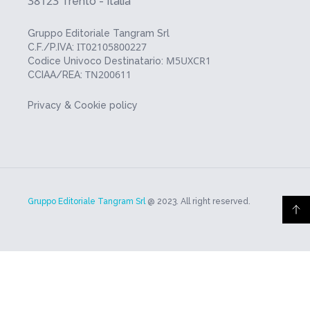
38123
Trento - Italia
Gruppo Editoriale Tangram Srl
IT02105800227
C.F./P.IVA:
M5UXCR1
Codice Univoco Destinatario:
TN200611
CCIAA/REA:
Privacy & Cookie policy
Gruppo Editoriale Tangram Srl
@ 2023. All right reserved.