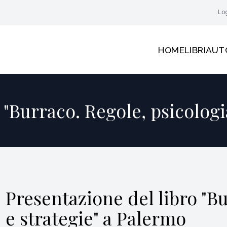
Lo
HOME
LIBRI
AUT
 "Burraco. Regole, psicologi
Presentazione del libro "Bu
e strategie" a Palermo