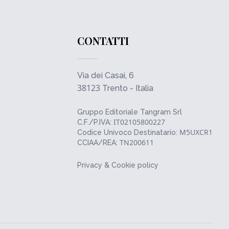
CONTATTI
Via dei Casai, 6
38123
Trento - Italia
Gruppo Editoriale Tangram Srl
IT02105800227
C.F./P.IVA:
M5UXCR1
Codice Univoco Destinatario:
TN200611
CCIAA/REA:
Privacy & Cookie policy