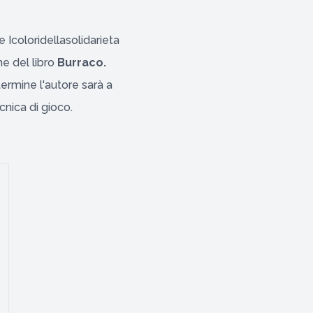
 Icoloridellasolidarieta
e del libro
Burraco.
termine l'autore sarà a
cnica di gioco.