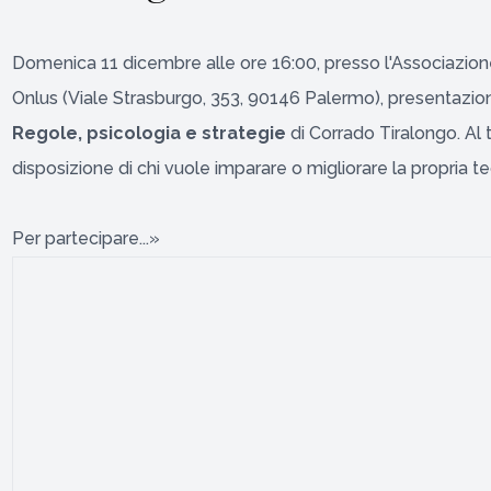
Domenica 11 dicembre alle ore 16:00, presso l'Associazione
Onlus (Viale Strasburgo, 353, 90146 Palermo), presentazion
Regole, psicologia e strategie
di Corrado Tiralongo. Al 
disposizione di chi vuole imparare o migliorare la propria te
Per partecipare...»