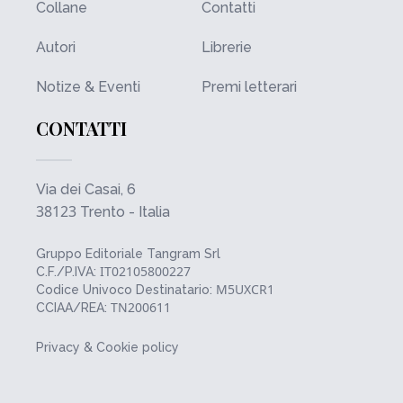
Collane
Contatti
Autori
Librerie
Notize & Eventi
Premi letterari
CONTATTI
Via dei Casai, 6
38123
Trento - Italia
Gruppo Editoriale Tangram Srl
IT02105800227
C.F./P.IVA:
M5UXCR1
Codice Univoco Destinatario:
TN200611
CCIAA/REA:
Privacy & Cookie policy