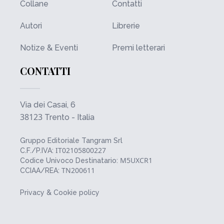
Collane
Contatti
Autori
Librerie
Notize & Eventi
Premi letterari
CONTATTI
Via dei Casai, 6
38123
Trento - Italia
Gruppo Editoriale Tangram Srl
IT02105800227
C.F./P.IVA:
M5UXCR1
Codice Univoco Destinatario:
TN200611
CCIAA/REA:
Privacy & Cookie policy