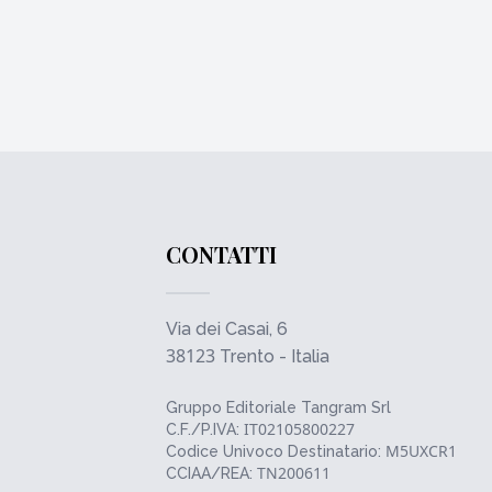
CONTATTI
Via dei Casai, 6
38123
Trento - Italia
Gruppo Editoriale Tangram Srl
IT02105800227
C.F./P.IVA:
M5UXCR1
Codice Univoco Destinatario:
TN200611
CCIAA/REA: