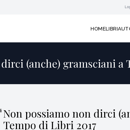
Lo
HOME
LIBRI
AUT
irci (anche) gramsciani a 
Non possiamo non dirci (a
Tempo di Libri 2017