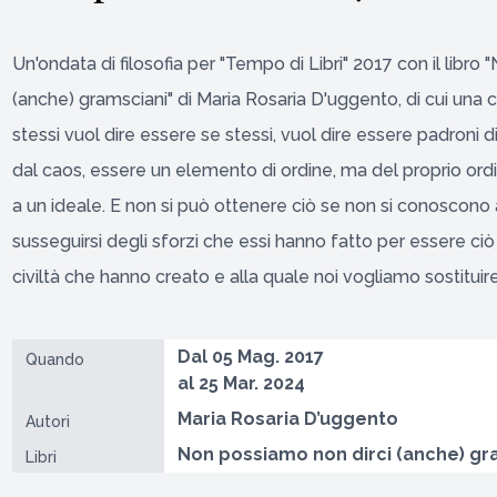
Un'ondata di filosofia per "Tempo di Libri" 2017 con il libro
(anche) gramsciani" di Maria Rosaria D'uggento, di cui una 
stessi vuol dire essere se stessi, vuol dire essere padroni di 
dal caos, essere un elemento di ordine, ma del proprio ordin
a un ideale. E non si può ottenere ciò se non si conoscono anch
susseguirsi degli sforzi che essi hanno fatto per essere ciò
civiltà che hanno creato e alla quale noi vogliamo sostituire
Dal 05 Mag. 2017
Quando
al 25 Mar. 2024
Maria Rosaria D’uggento
Autori
Non possiamo non dirci (anche) gr
Libri