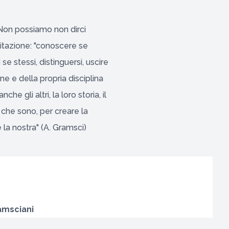
 "Non possiamo non dirci
citazione: "conoscere se
se stessi, distinguersi, uscire
e e della propria disciplina
e gli altri, la loro storia, il
 che sono, per creare la
 la nostra" (A. Gramsci)
amsciani