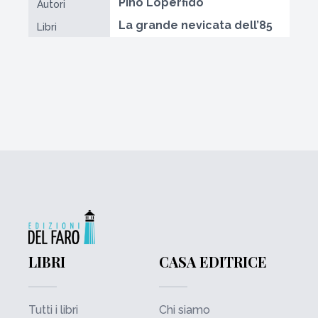
Pino Loperfido
Autori
La grande nevicata dell’85
Libri
LIBRI
CASA EDITRICE
Tutti i libri
Chi siamo