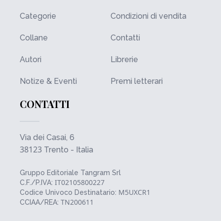
Categorie
Condizioni di vendita
Collane
Contatti
Autori
Librerie
Notize & Eventi
Premi letterari
CONTATTI
Via dei Casai, 6
38123
Trento - Italia
Gruppo Editoriale Tangram Srl
IT02105800227
C.F./P.IVA:
M5UXCR1
Codice Univoco Destinatario:
TN200611
CCIAA/REA: