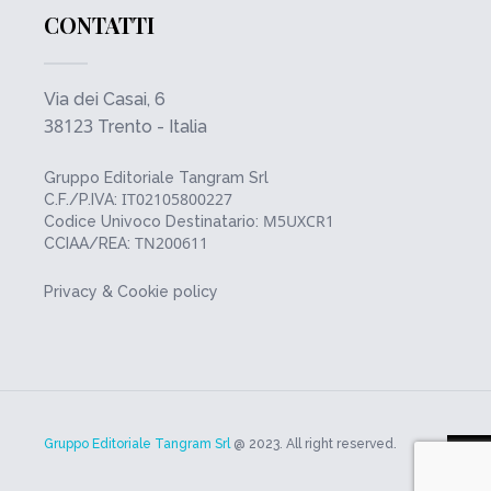
CONTATTI
Via dei Casai, 6
38123
Trento - Italia
Gruppo Editoriale Tangram Srl
IT02105800227
C.F./P.IVA:
M5UXCR1
Codice Univoco Destinatario:
TN200611
CCIAA/REA:
Privacy & Cookie policy
Gruppo Editoriale Tangram Srl
@ 2023. All right reserved.