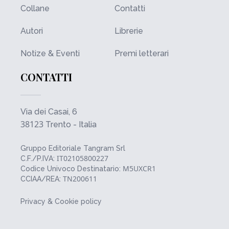
Collane
Contatti
Autori
Librerie
Notize & Eventi
Premi letterari
CONTATTI
Via dei Casai, 6
38123
Trento - Italia
Gruppo Editoriale Tangram Srl
IT02105800227
C.F./P.IVA:
M5UXCR1
Codice Univoco Destinatario:
TN200611
CCIAA/REA:
Privacy & Cookie policy