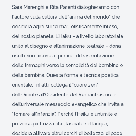
Sara Marenghi e Rita Parenti dialogheranno con
l'autore sulla cultura dell’“anima del mondo” che
desidera agire sul “clima”, olisticamente inteso,
del nostro pianeta. L’Haiku – a livello laboratoriale
unito al disegno e all’animazione teatrale – dona
un’ulteriore risorsa e pratica di trasmutazione
delle immagini verso la semplicità del bambino e
della bambina. Questa forma e tecnica poetica
orientale, infatti, collega il “cuore zen”
dell’Oriente all’Occidente del Romanticismo e
dell’universale messaggio evangelico che invita a
“tornare all’infanzia”. Perchè l’Haiku è un’umile e
preziosa pietruzza che, lanciata nell’acqua,
desidera attivare altrui cerchi di bellezza, di pace