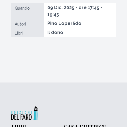
09 Dic. 2025 - ore 17:45 -
Quando
19:45
Pino Loperfido
Autori
Il dono
Libri
LIBRI
CASA EDITRICE