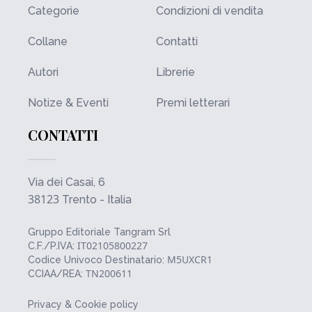
Categorie
Condizioni di vendita
Collane
Contatti
Autori
Librerie
Notize & Eventi
Premi letterari
CONTATTI
Via dei Casai, 6
38123
Trento - Italia
Gruppo Editoriale Tangram Srl
IT02105800227
C.F./P.IVA:
M5UXCR1
Codice Univoco Destinatario:
TN200611
CCIAA/REA:
Privacy & Cookie policy