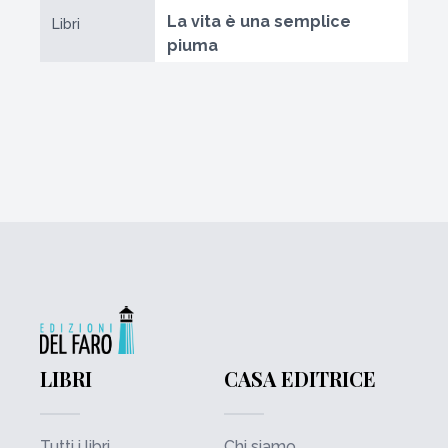
La vita è una semplice
Libri
piuma
LIBRI
CASA EDITRICE
Tutti i libri
Chi siamo