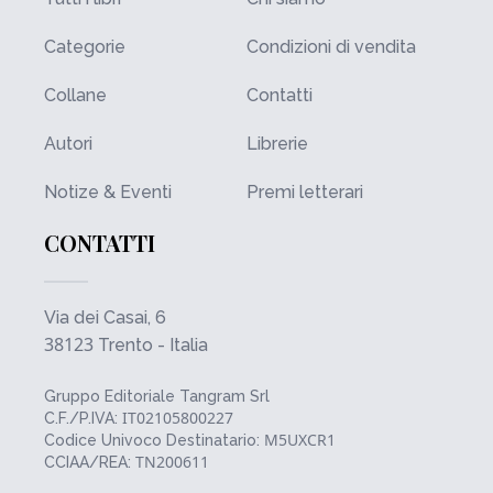
Categorie
Condizioni di vendita
Collane
Contatti
Autori
Librerie
Notize & Eventi
Premi letterari
CONTATTI
Via dei Casai, 6
38123
Trento - Italia
Gruppo Editoriale Tangram Srl
IT02105800227
C.F./P.IVA:
M5UXCR1
Codice Univoco Destinatario:
TN200611
CCIAA/REA: