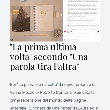
"La prima ultima
volta" secondo "Una
parola tira l'altra"
Per “
La prima ultima volta
“, il nuovo romanzo di
Vanna Mazzei e Roberto Bonfanti, è arrivata la
prima recensione dal mondo delle pagine
letterarie . È firmata da
UnaParolaTiraLAltra
ed è