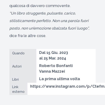
qualcosa di davvero commovente.
“Un libro struggente, pulsante, carico,
stilisticamente perfetto. Non una parola fuori
posto, non un’emozione sbalzata fuori luogo”
,
dice fra le altre cose.
Dal 15 Giu. 2023
Quando
al 25 Mar. 2024
Roberto Bonfanti
Autori
Vanna Mazzei
La prima ultima volta
Libri
https://www.instagram.com/p/Ctefm
Link
esterno