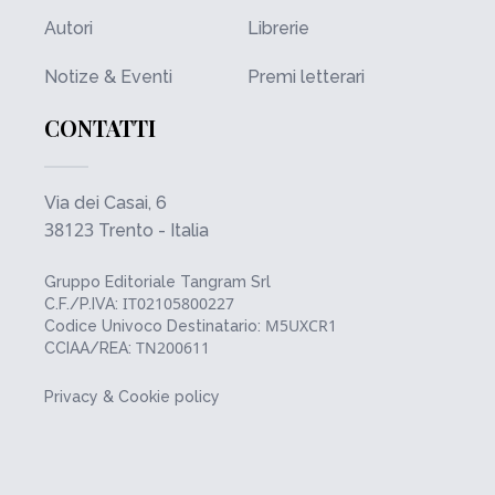
Autori
Librerie
Notize & Eventi
Premi letterari
CONTATTI
Via dei Casai, 6
38123
Trento - Italia
Gruppo Editoriale Tangram Srl
IT02105800227
C.F./P.IVA:
M5UXCR1
Codice Univoco Destinatario:
TN200611
CCIAA/REA:
Privacy & Cookie policy