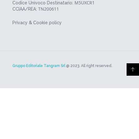
M5UXCR1
Codice Univoco Destinatario:
TN200611
CCIAA/REA:
Privacy & Cookie policy
Gruppo Editoriale Tangram Srl
@ 2023. All right reserved.