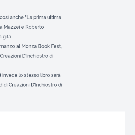
 così anche "La prima ultima
nna Mazzei e Roberto
 gita.
romanzo al
Monza Book Fest
,
Creazioni D’Inchiostro di
)
invece lo stesso libro sarà
d di
Creazioni D’Inchiostro di