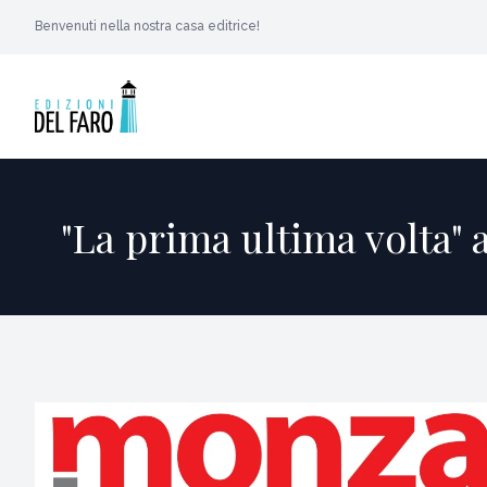
Benvenuti nella nostra casa editrice!
"La prima ultima volta" 