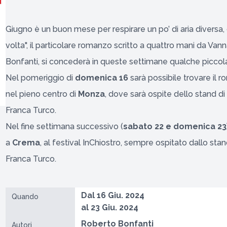
Giugno è un buon mese per respirare un po’ di aria diversa,
volta", il particolare romanzo scritto a quattro mani da Va
Bonfanti, si concederà in queste settimane qualche piccola
Nel pomeriggio di
domenica 16
sarà possibile trovare il 
nel pieno centro di
Monza
, dove sarà ospite dello stand di
Franca Turco
.
Nel fine settimana successivo (
sabato 22 e domenica 23
a
Crema
, al
festival InChiostro
, sempre ospitato dallo stan
Franca Turco
.
Dal 16 Giu. 2024
Quando
al 23 Giu. 2024
Roberto Bonfanti
Autori