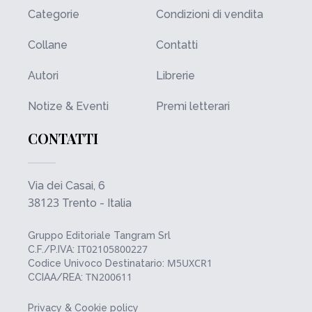
Categorie
Condizioni di vendita
Collane
Contatti
Autori
Librerie
Notize & Eventi
Premi letterari
CONTATTI
Via dei Casai, 6
38123
Trento - Italia
Gruppo Editoriale Tangram Srl
IT02105800227
C.F./P.IVA:
M5UXCR1
Codice Univoco Destinatario:
TN200611
CCIAA/REA:
Privacy & Cookie policy