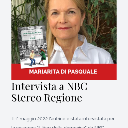
Intervista a NBC
Stereo Regione
Il 1° maggio 2022 l'autrice è stata intervistata per
la rassegna "Il libro della domenica" da NBC