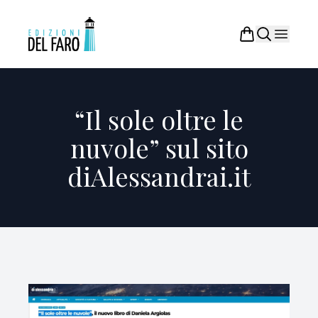
“Il sole oltre le
nuvole” sul sito
diAlessandrai.it