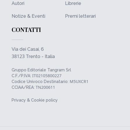
Autori
Librerie
Notize & Eventi
Premi letterari
CONTATTI
Via dei Casai, 6
38123
Trento - Italia
Gruppo Editoriale Tangram Srl
IT02105800227
C.F./P.IVA:
M5UXCR1
Codice Univoco Destinatario:
TN200611
CCIAA/REA:
Privacy & Cookie policy