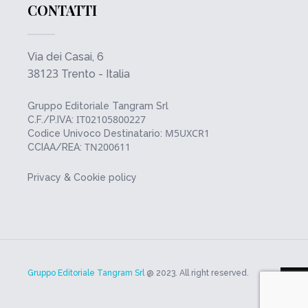
CONTATTI
Via dei Casai, 6
38123
Trento - Italia
Gruppo Editoriale Tangram Srl
IT02105800227
C.F./P.IVA:
M5UXCR1
Codice Univoco Destinatario:
TN200611
CCIAA/REA:
Privacy & Cookie policy
Gruppo Editoriale Tangram Srl
@ 2023. All right reserved.