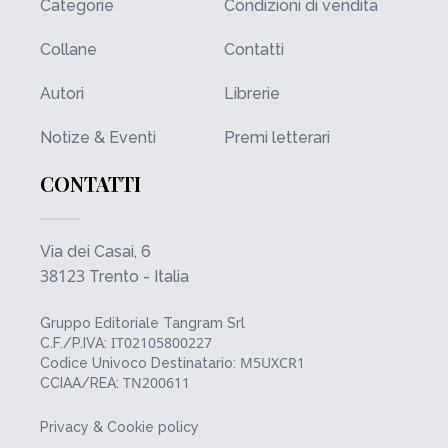
Categorie
Condizioni di vendita
Collane
Contatti
Autori
Librerie
Notize & Eventi
Premi letterari
CONTATTI
Via dei Casai, 6
38123
Trento - Italia
Gruppo Editoriale Tangram Srl
IT02105800227
C.F./P.IVA:
M5UXCR1
Codice Univoco Destinatario:
TN200611
CCIAA/REA:
Privacy & Cookie policy