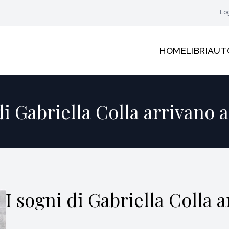
Lo
HOME
LIBRI
AUT
di Gabriella Colla arrivano 
I sogni di Gabriella Colla 