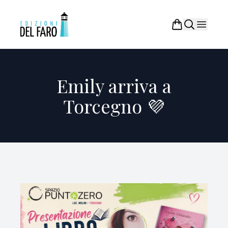
Emily arriva a
Torcegno 💜