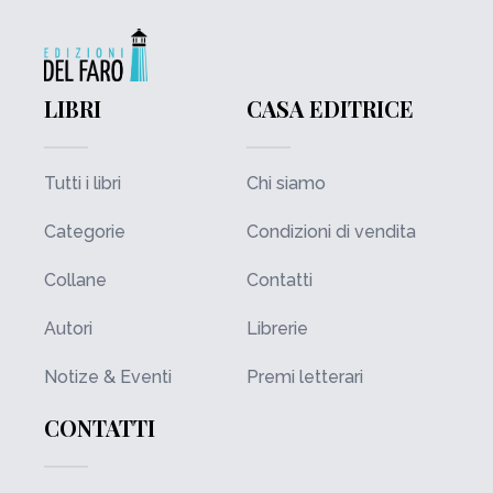
LIBRI
CASA EDITRICE
Tutti i libri
Chi siamo
Categorie
Condizioni di vendita
Collane
Contatti
Autori
Librerie
Notize & Eventi
Premi letterari
CONTATTI