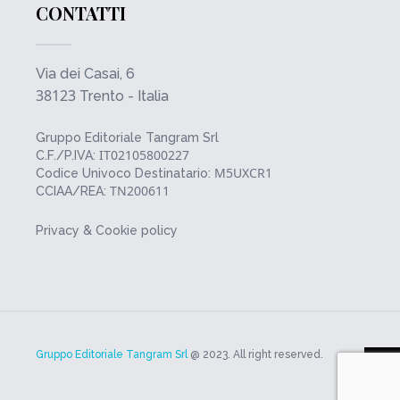
CONTATTI
Via dei Casai, 6
38123
Trento - Italia
Gruppo Editoriale Tangram Srl
IT02105800227
C.F./P.IVA:
M5UXCR1
Codice Univoco Destinatario:
TN200611
CCIAA/REA:
Privacy & Cookie policy
Gruppo Editoriale Tangram Srl
@ 2023. All right reserved.